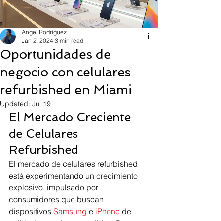
Angel Rodriguez
Jan 2, 2024
3 min read
Oportunidades de
negocio con celulares
refurbished en Miami
Updated:
Jul 19
El Mercado Creciente 
de Celulares 
Refurbished
El mercado de celulares refurbished 
está experimentando un crecimiento 
explosivo, impulsado por 
consumidores que buscan 
dispositivos 
Samsung
 e 
iPhone
 de 