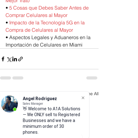
Mejor Trato
• 
5 Cosas que Debes Saber Antes de 
Comprar Celulares al Mayor
• 
Impacto de la Tecnología 5G en la 
Compra de Celulares al Mayor
• 
Aspectos Legales y Aduaneros en la 
Importación de Celulares en Miami
See All
Recent Posts
Angel Rodriguez
Sales Manager
👋 Welcome to A1A Solutions
— We ONLY sell to Registered
Businesses and we have a
minimum order of 30
phones.