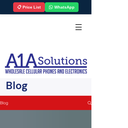
📋 Price List
WhatsApp
Blog
Blog