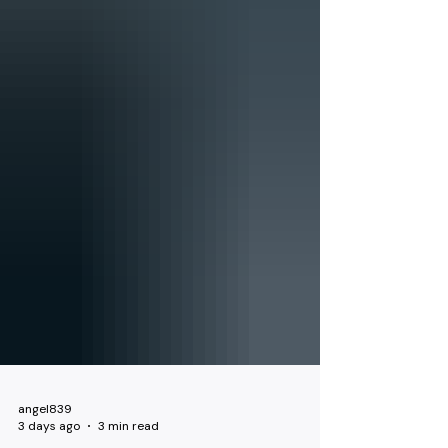
angel839