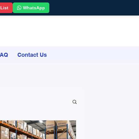
 List
WhatsApp
FAQ
Contact Us