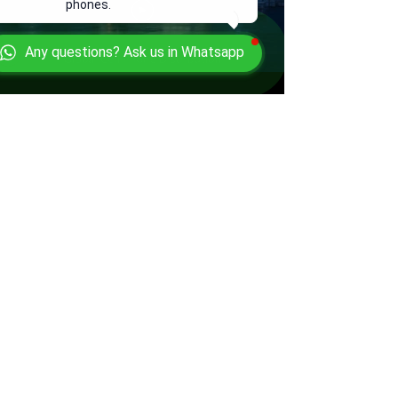
phones.
Any questions? Ask us in Whatsapp
A1A Solutions LLC is a trusted B2B
wholesale supplier of new and used
smartphones, tablets, and
accessories, serving Caribbean and
Latin American resellers with
competitive pricing and bulk deals.
angel@a1asolutions.com