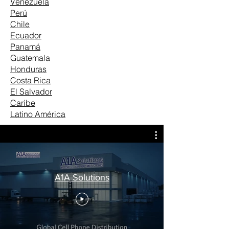
Venezuela
Perú
Chile
Ecuador
Panamá
Guatemala
Honduras
Costa Rica
El Salvador
Caribe
Latino América
A1A Solutions