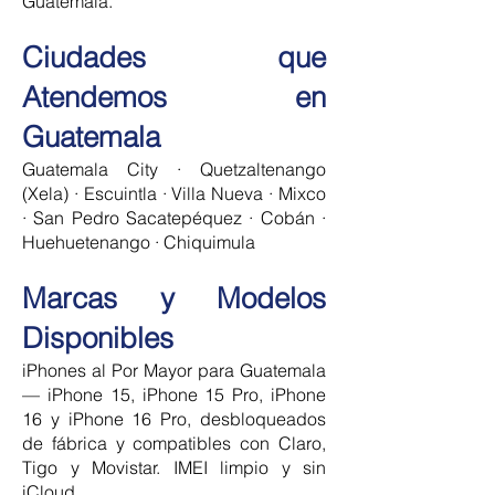
Guatemala.
Ciudades que
Atendemos en
Guatemala
Guatemala City · Quetzaltenango
(Xela) · Escuintla · Villa Nueva · Mixco
· San Pedro Sacatepéquez · Cobán ·
Huehuetenango · Chiquimula
Marcas y Modelos
Disponibles
iPhones al Por Mayor para Guatemala
— iPhone 15, iPhone 15 Pro, iPhone
16 y iPhone 16 Pro, desbloqueados
de fábrica y compatibles con Claro,
Tigo y Movistar. IMEI limpio y sin
iCloud.