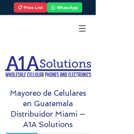
📋 Price List
WhatsApp
Mayoreo de Celulares
en Guatemala
Distribuidor Miami —
A1A Solutions